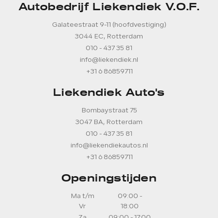
Autobedrijf Liekendiek V.O.F.
Galateestraat 9-11 (hoofdvestiging)
3044 EC, Rotterdam
010 - 437 35 81
info@liekendiek.nl
+31 6 86859711
Liekendiek Auto's
Bombaystraat 75
3047 BA, Rotterdam
010 - 437 35 81
info@liekendiekautos.nl
+31 6 86859711
Openingstijden
Ma t/m
09:00 -
Vr
18:00
Za
09:00 - 17:00