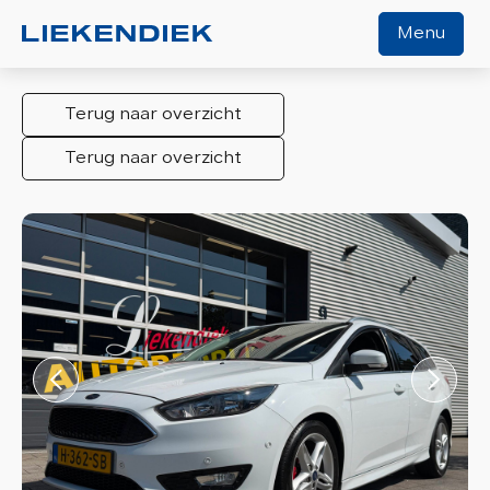
Menu
Terug naar overzicht
Home
Terug naar overzicht
Aanbod
Diensten
Werkplaats
Over ons
Verkocht
Contact
Algemene voorwaarden
Vacature