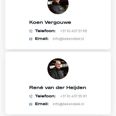
Koen Vergouwe
Telefoon:
+31 10 437 31 98
Email:
info@liekendiek.nl
René van der Heijden
Telefoon:
+31 10 437 35 81
Email:
info@liekendiek.nl