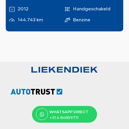
2012
Handgeschakeld
144.743 km
Benzine
WHATSAPP DIRECT
+31 6 86859711