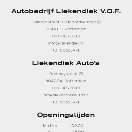
Autobedrijf Liekendiek V.O.F.
Galateestraat 9-11 (hoofdvestiging)
3044 EC, Rotterdam
010 - 437 35 81
info@liekendiek.nl
+31 6 86859711
Liekendiek Auto's
Bombaystraat 75
3047 BA, Rotterdam
010 - 437 35 81
info@liekendiekautos.nl
+31 6 86859711
Openingstijden
Ma t/m
09:00 -