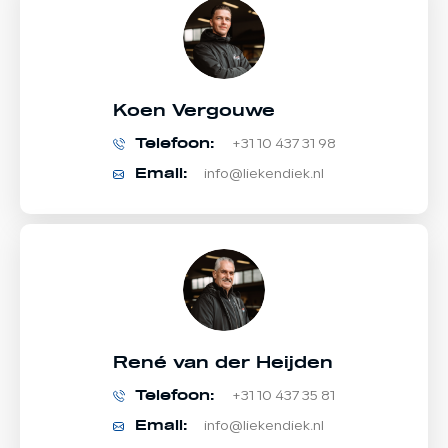
Koen Vergouwe
Telefoon:
+31 10 437 31 98
Email:
info@liekendiek.nl
René van der Heijden
Telefoon:
+31 10 437 35 81
Email:
info@liekendiek.nl